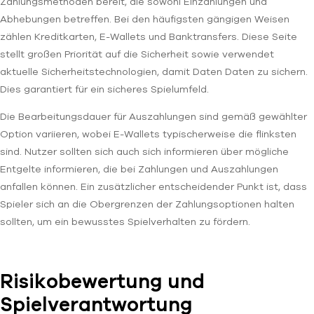
Zahlungsmethoden bereit, die sowohl Einzahlungen und
Abhebungen betreffen. Bei den häufigsten gängigen Weisen
zählen Kreditkarten, E-Wallets und Banktransfers. Diese Seite
stellt großen Priorität auf die Sicherheit sowie verwendet
aktuelle Sicherheitstechnologien, damit Daten Daten zu sichern.
Dies garantiert für ein sicheres Spielumfeld.
Die Bearbeitungsdauer für Auszahlungen sind gemäß gewählter
Option variieren, wobei E-Wallets typischerweise die flinksten
sind. Nutzer sollten sich auch sich informieren über mögliche
Entgelte informieren, die bei Zahlungen und Auszahlungen
anfallen können. Ein zusätzlicher entscheidender Punkt ist, dass
Spieler sich an die Obergrenzen der Zahlungsoptionen halten
sollten, um ein bewusstes Spielverhalten zu fördern.
Risikobewertung und
Spielverantwortung