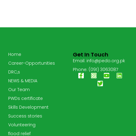
Get In Touch
Home
Email: info@pedo.org.pk
Career-Opportunities
Phone: (091) 3063087
DRC,s
NEWS & MEDIA
Our Team
PWDs certificate
Skills Development
Success stories
Volunteering
flood relief