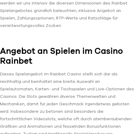
werden wir uns intensiv die diversen Dimensionen des Rainbet
Spielangebotes gründlich beleuchten, inklusive Angebot an
Spielen, Zahlungsoptionen, RTP-Werte und Ratschläge für
verantwortungsvolles Zocken.
Angebot an Spielen im Casino
Rainbet
Dieses Spielangebot im Rainbet Casino stellt sich dar als
reichhaltig und beinhaltet eine breite Auswahl an
Spielautomaten, Karten- und Tischspielen und Live-Optionen des
Casinos. Die Slots gewähren diverse Themenwelten und
Mechaniken, damit für jeden Geschmack irgendetwas geboten
wird. Insbesondere zu betonen sind besonders die
fortschrittlichen Videoslots, welche oft durch atemberaubenden
Grafiken und Animationen und fesselnden Bonusfunktionen
aufwarten. Zudem sind traditionelle Spieleklassiker wie